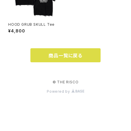
HOOD GRUB SKULL Tee
¥4,800
商品一覧に戻る
© THE RISCO
Powered by