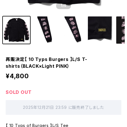
1
/5
再販決定【 10 Typs Burgers 】L/S T-
shirts（BLACK×Light PINK）
¥4,800
SOLD OUT
2025年12月21日 23:59 に販売終了しました
【 10 Typs of Burgers 】L/S Tee