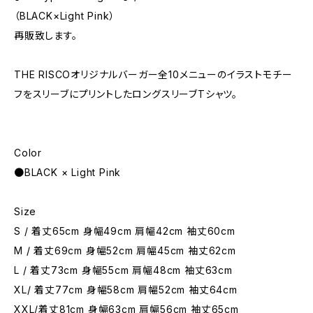
（BLACK×Light Pink）
再販致します。
THE RISCOオリジナルバーガー全10メニューのイラストモチー
フをスリーブにプリントしたロングスリーブTシャツ。
Color
●BLACK × Light Pink
Size
S / 着丈65cm 身幅49cm 肩幅42cm 袖丈60cm
M / 着丈69cm 身幅52cm 肩幅45cm 袖丈62cm
L / 着丈73cm 身幅55cm 肩幅48cm 袖丈63cm
XL/ 着丈77cm 身幅58cm 肩幅52cm 袖丈64cm
XXL/着丈81cm 身幅63cm 肩幅56cm 袖丈65cm