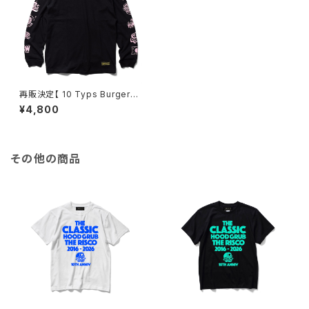
再販決定【 10 Typs Burgers
】L/S T-shirts（BLACK×Light
¥4,800
PINK）
その他の商品