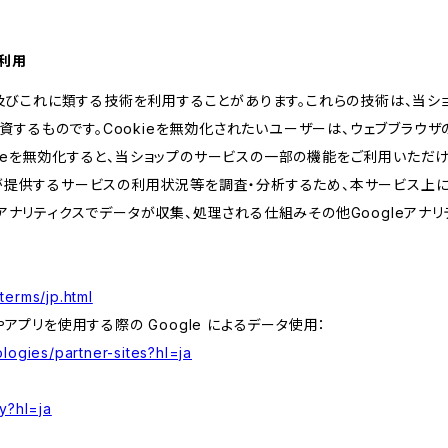
の利用
kie及びこれに類する技術を利用することがあります。これらの技術は、当
するものです。Cookieを無効化されたいユーザーは、ウェブブラウザの
kieを無効化すると、当ショップのサービスの一部の機能をご利用いただ
が提供するサービスの利用状況等を調査・分析するため、本サービス上に Goog
leアナリティクスでデータが収集、処理される仕組みその他Googleアナ
terms/jp.html
やアプリを使用する際の Google によるデータ使用：
logies/partner-sites?hl=ja
y?hl=ja