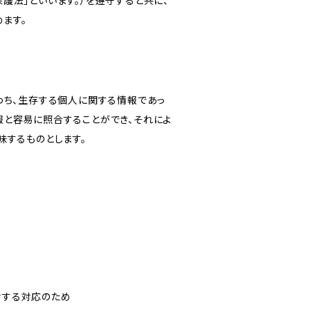
護法」といいます。）を遵守すると共に、
ます。
わち、生存する個人に関する情報であっ
報と容易に照合することができ、それによ
味するものとします。
対する対応のため