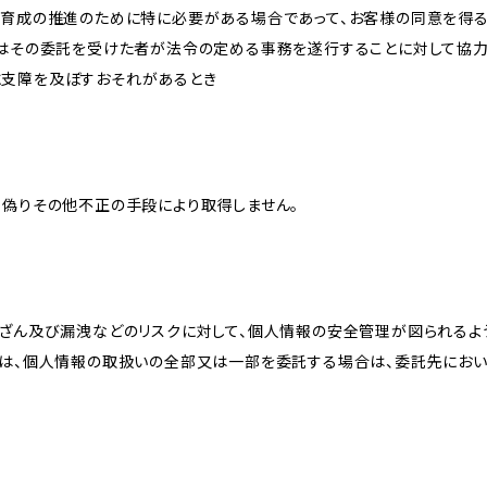
な育成の推進のために特に必要がある場合であって、お客様の同意を得
又はその委託を受けた者が法令の定める事務を遂行することに対して協
に支障を及ぼすおそれがあるとき
、偽りその他不正の手段により取得しません。
改ざん及び漏洩などのリスクに対して、個人情報の安全管理が図られるよ
プは、個人情報の取扱いの全部又は一部を委託する場合は、委託先にお