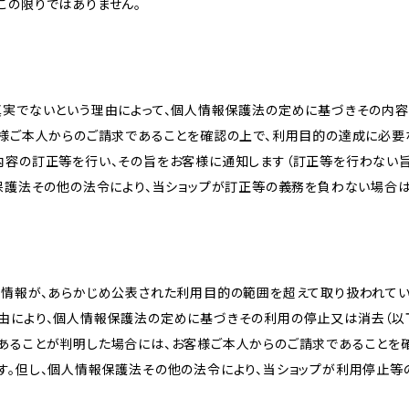
この限りではありません。
真実でないという理由によって、個人情報保護法の定めに基づきその内容
客様ご本人からのご請求であることを確認の上で、利用目的の達成に必要
内容の訂正等を行い、その旨をお客様に通知します（訂正等を行わない
報保護法その他の法令により、当ショップが訂正等の義務を負わない場合は
人情報が、あらかじめ公表された利用目的の範囲を超えて取り扱われて
由により、個人情報保護法の定めに基づきその利用の停止又は消去（以下
あることが判明した場合には、お客様ご本人からのご請求であることを
す。但し、個人情報保護法その他の法令により、当ショップが利用停止等