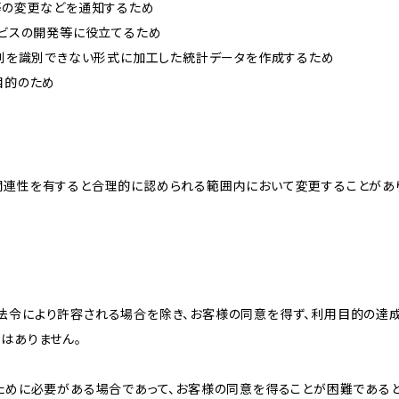
約等の変更などを通知するため
ービスの開発等に役立てるため
、個別を識別できない形式に加工した統計データを作成するため
目的のため
関連性を有すると合理的に認められる範囲内において変更することがあ
法令により許容される場合を除き、お客様の同意を得ず、利用目的の達
はありません。
のために必要がある場合であって、お客様の同意を得ることが困難である