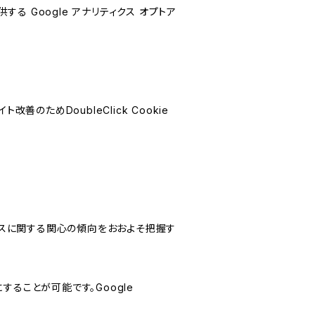
する Google アナリティクス オプトア
善のためDoubleClick Cookie
サービスに関する関心の傾向をおおよそ把握す
にすることが可能です。Google