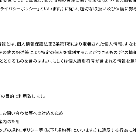
重要性について認識し、個人情報の保護に関する法律（以下「個人情報保
ライバシーポリシー」といいます。）に従い、適切な取扱い及び保護に努め
情報とは、個人情報保護法第2条第1項により定義された個人情報、すな
その他の記述等により特定の個人を識別することができるもの（他の情
ととなるものを含みます。）、もしくは個人識別符号が含まれる情報を意
下の目的で利用致します。
内、お問い合わせ等への対応のため
ご案内のため
ョップの規約、ポリシー等（以下「規約等」といいます。）に違反する行為に