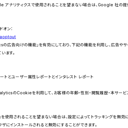
e アナリティクスで使用されることを望まない場合は、Google 社の提供
アドオン：
gaoptout
lyticsの広告向けの機能」を有効にしており、下記の機能を利用し、広告やサイト改
ています。
属性レポートとユーザー属性レポートとインタレスト レポート
AnalyticsのCookieを利用して、お客様の年齢・性別・閲覧履歴・本
けの機能」を使用されることを望まない場合は、設定によってトラッキングを無効
をブラウザにインストールされると無効にすることができます。