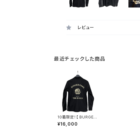
レビュー
最近チェックした商品
10着限定！【 BURGER
GANG 】 チェーンステ
¥16,000
ッチ刺繍シャツ（長袖）