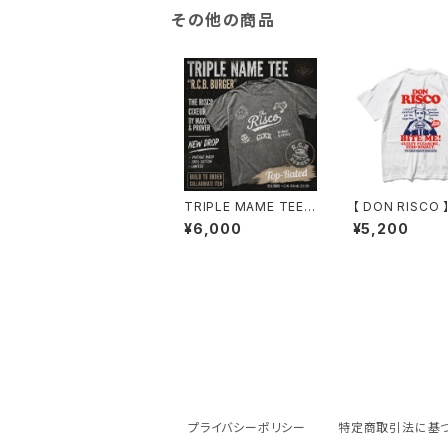
その他の商品
TRIPLE MAME TEE
【 DON RISCO 
【R.C.B. BURGER】
rts
¥6,000
¥5,200
プライバシーポリシー
特定商取引法に基