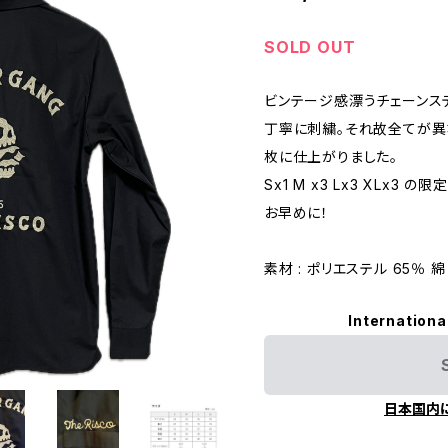
SOLD OUT
ビンテージ感漂うチェーンス
丁寧に刺繍。それ故全てが異
枚に仕上がりました。
Sx1 M x3 Lx3 XLx3 の限
お早めに！
素材 : ポリエステル 65％ 
Internationa
日本国内